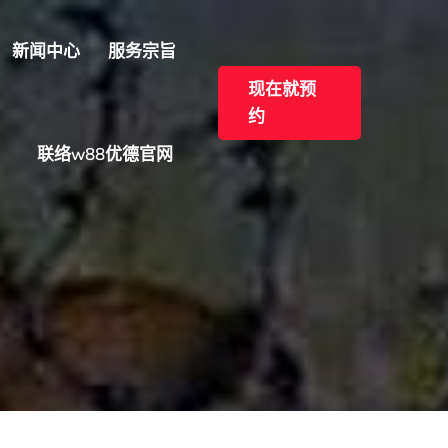
新闻中心
服务宗旨
现在就预
约
联络w88优德官网