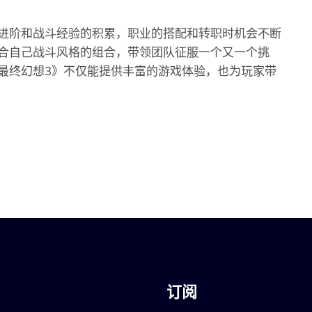
进阶和战斗经验的积累，职业的搭配和转职时机会不断
合自己战斗风格的组合，带领团队征服一个又一个挑
最终幻想3》不仅能提供丰富的游戏体验，也为玩家带
订阅