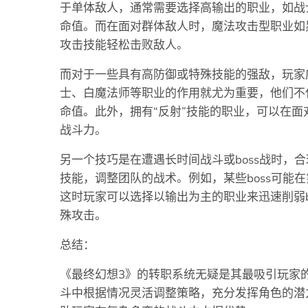
于单体敌人，通常需要选择高输出的职业，如战
命值。而在面对群体敌人时，魔法攻击型职业如
攻击技能轻松击败敌人。
而对于一些具有高防御或特殊技能的强敌，玩家
士、白魔法师等职业的作用就尤为重要，他们不
命值。此外，拥有“反射”技能的职业，可以在
战斗力。
另一个技巧是在遭遇长时间战斗或boss战时，
技能，调整团队的战术。例如，某些boss可能
这时玩家可以选择以输出为主的职业来迅速削弱bo
殊攻击。
总结：
《最终幻想3》的转职系统无疑是其最吸引玩家
斗中根据情况灵活调整策略，充分发挥角色的潜