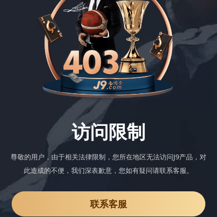
访问限制
尊敬的用户，由于相关法律限制，您所在地区无法访问J9产品，对
此造成的不便，我们深表歉意，您如有疑问请联系客服。
联系客服