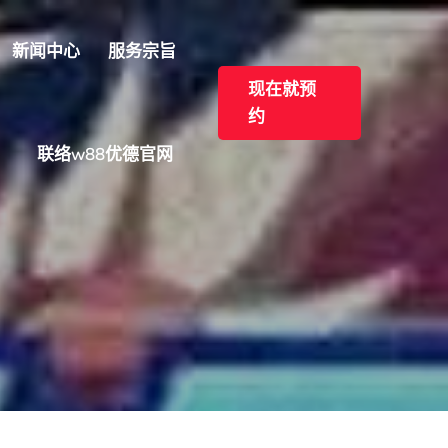
新闻中心
服务宗旨
现在就预
约
联络w88优德官网