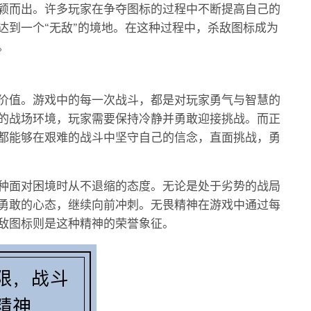
颖而出。许多玩家在争夺图标的过程中不断提高自己的
达到一个“无敌”的境地。在这种过程中，杀敌图标成为
。
价值。游戏中的每一次战斗，都是对玩家勇气与智慧的
的战场环境，玩家需要保持冷静并勇敢迎接挑战。而正
都能够在艰难的战斗中坚守自己的信念，直面挑战，勇
种面对困境时从不退缩的态度。无论是处于劣势的战局
勇敢的心态，继续向前冲刺。无畏精神在游戏中通过每
敌图标则是这种精神的荣誉象征。