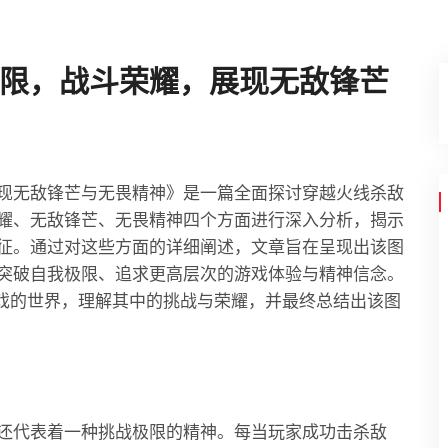
限，战斗荣耀，展现无敌锋芒
现无敌锋芒与无畏精神》是一篇全面探讨穿越火线杀敌
耀、无敌锋芒、无畏精神四个方面进行深入分析，揭示
征。通过对这些方面的详细阐述，文章旨在呈现出该图
突破自我极限、追求更高层次的游戏体验与精神信念。
游戏的世界，理解其中的挑战与荣耀，并最终总结出该图
还代表着一种挑战极限的精神。每当玩家成功击杀敌