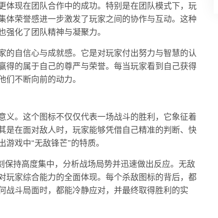
更体现在团队合作中的成功。特别是在团队模式下，玩
集体荣誉感进一步激发了玩家之间的协作与互动。这种
也强化了团队精神与凝聚力。
家的自信心与成就感。它是对玩家付出努力与智慧的认
赢得的属于自己的尊严与荣誉。每当玩家看到自己获得
他们不断向前的动力。
意义。这个图标不仅仅代表一场战斗的胜利，它象征着
其是在面对敌人时，玩家能够凭借自己精准的判断、快
出游戏中“无敌锋芒”的特质。
时刻保持高度集中，分析战场局势并迅速做出反应。无敌
对玩家综合能力的全面体现。每个杀敌图标的背后，都
何战斗局面时，都能冷静应对，并最终取得胜利的实