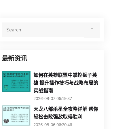
最新资讯
如何在英雄联盟中掌控狮子英
雄 提升操作技巧与战略布局的
实战指南
2026-08-07 06:19:37
天龙八部杀星全攻略详解 帮你
轻松击败强敌取得胜利
2026-08-06 06:20:46