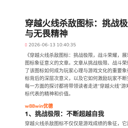
穿越火线杀敌图标：挑战极
与无畏精神
2026-06-13 10:40:35
《穿越火线杀敌图标：挑战极限，战斗荣耀，展
图标象征意义的文章。文章从挑战极限、战斗荣
了该图标如何成为玩家心理与游戏文化的重要象
标背后的深层次意义，以及它如何激励玩家不断
每一方面的探讨都将带领读者走进“穿越火线”
标代表的精神和价值。
w88win优德
1、挑战极限：不断超越自我
穿越火线杀敌图标不仅仅是游戏成绩的象征，它