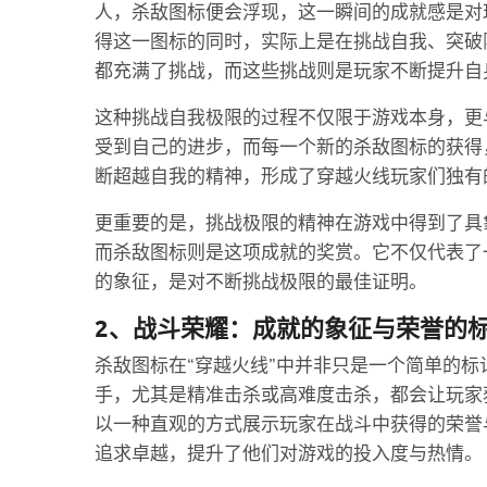
人，杀敌图标便会浮现，这一瞬间的成就感是对
得这一图标的同时，实际上是在挑战自我、突破
都充满了挑战，而这些挑战则是玩家不断提升自
这种挑战自我极限的过程不仅限于游戏本身，更
受到自己的进步，而每一个新的杀敌图标的获得
断超越自我的精神，形成了穿越火线玩家们独有
更重要的是，挑战极限的精神在游戏中得到了具
而杀敌图标则是这项成就的奖赏。它不仅代表了
的象征，是对不断挑战极限的最佳证明。
2、战斗荣耀：成就的象征与荣誉的
杀敌图标在“穿越火线”中并非只是一个简单的
手，尤其是精准击杀或高难度击杀，都会让玩家
以一种直观的方式展示玩家在战斗中获得的荣誉
追求卓越，提升了他们对游戏的投入度与热情。