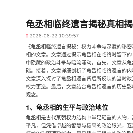
龟丞相临终遗言揭秘真相揭
2026-06-22 10:39:57
《龟丞相临终遗言揭秘：权力斗争与深藏的秘密
相的文章。文章通过揭示龟丞相在临终时留下的
中隐藏的政治斗争与暗流涌动。首先，文章从龟
础。接着，文章详细剖析了龟丞相临终遗言的内
文章深入探讨了龟丞相遗言背后所反映的当时政
权力更迭。最后，文章结合龟丞相遗言的历史影
观念。
1、龟丞相的生平与政治地位
龟丞相是古代某朝权力结构中举足轻重的人物，
平凡，但凭借卓越的智慧与极高的政治眼光，逐