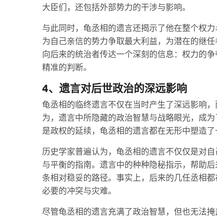
大臣们，还包括外部势力的干涉与影响。
与此同时，龟丞相的遗言还揭示了他在整个权力
为自己亲信的势力争取最大利益，为潜在的继任
向后来的统治者传达一个深刻的信息：权力的争
精准的判断。
4、遗言对后世政治的深远影响
龟丞相的临终遗言不仅在当时产生了深远影响，
为，遗言中所隐藏的政治智慧与战略眼光，成为
是政权的延续，龟丞相的遗言都在无形中塑造了
历史学家普遍认为，龟丞相的遗言不仅仅是对自
与平衡的指南。遗言中的种种隐秘指示，帮助后
条相对稳妥的路径。事实上，后来的几任丞相都
必要的冲突与灾难。
尽管龟丞相的遗言充满了政治智慧，但也无法掩