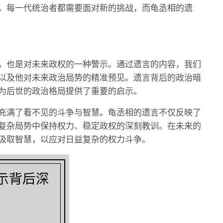
。每一代统治者都需要面对新的挑战，而龟丞相的遗
，也是对未来政权的一种警示。通过遗言的内容，我们
以及他对未来政治局势的精准预见。遗言背后的政治暗
为后世的政治格局提供了重要的启示。
充满了看不见的斗争与智慧。龟丞相的遗言不仅反映了
复杂局势中保持权力、稳定政权的深刻教训。在未来的
汲取智慧，以应对日益复杂的权力斗争。