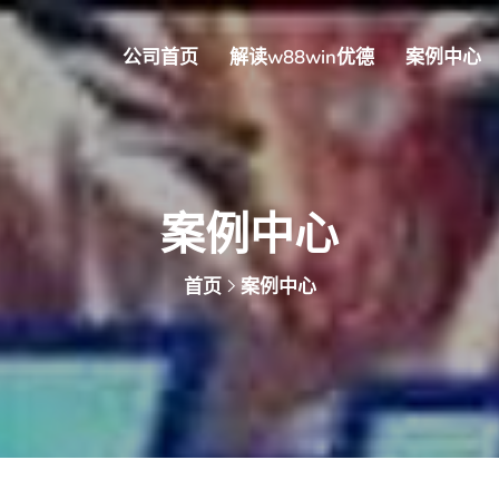
公司首页
解读w88win优德
案例中心
案例中心
首页
案例中心