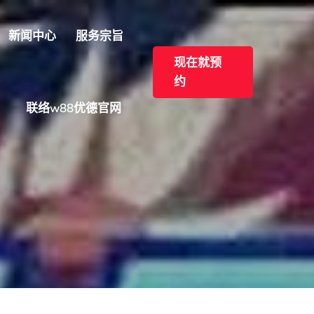
新闻中心
服务宗旨
现在就预
约
联络w88优德官网