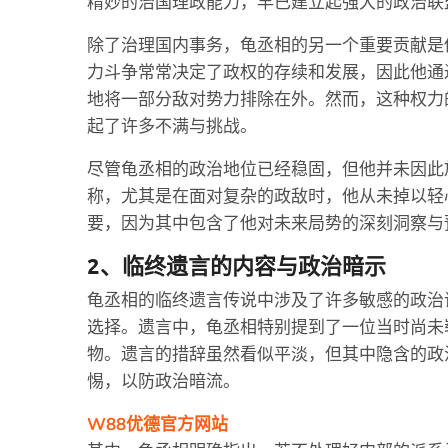
精妙的治国理政能力，早已建立起强大的政治联
除了治理国内事务，龟丞相的另一个重要贡献是
力斗争常常决定了政权的存续和发展，因此他通
地将一部分敌对势力排除在外。然而，这种权力
起了许多不满与挑战。
尽管龟丞相的政治地位已经稳固，但他并未因此
称，尤其是在面对复杂的政敌时，他从未掉以轻
要，因为其中包含了他对未来局势的深刻洞察与
2、临终遗言的内容与政治暗示
龟丞相的临终遗言传说中涉及了许多敏感的政治
选择。遗言中，龟丞相特别提到了一位当时尚未
物。遗言的措辞虽然看似平淡，但其中隐含的政
惕，以防政治暗流。
W88优德官方网站