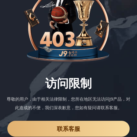
访问限制
尊敬的用户，由于相关法律限制，您所在地区无法访问J9产品，对
此造成的不便，我们深表歉意，您如有疑问请联系客服。
联系客服