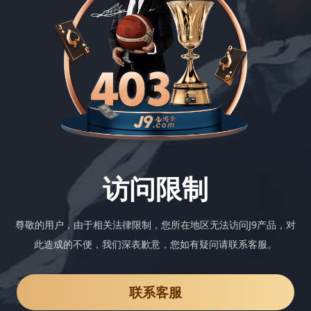
访问限制
尊敬的用户，由于相关法律限制，您所在地区无法访问J9产品，对
此造成的不便，我们深表歉意，您如有疑问请联系客服。
联系客服