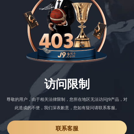
访问限制
尊敬的用户，由于相关法律限制，您所在地区无法访问J9产品，对
此造成的不便，我们深表歉意，您如有疑问请联系客服。
联系客服