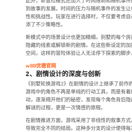
此外，新冒险模式还加入了时间限制和随机事件
到故事的发展。时间的压力与随机事件的发生让
性和挑战性。玩家在进行选择时，不仅要考虑自
添了不少策略性。
新模式中的场景设计也更加精细。别墅的每个房
隐藏的线索或解锁新的剧情。在这些新设定的加
空间，这样的冒险体验让人无法停下探索的脚步
w88优德官网
2、剧情设计的深度与创新
《别墅轮换游戏2》在剧情的设计上继承了前作
游戏中的角色不再是单纯的行动工具，而是有着
动，逐渐揭开他们的秘密，发现每个角色背后隐
解谜的过程，更是一次情感的旅程。
在剧情推进方面，游戏采用了非线性的叙事方式
导致完全不同的结局。这种多分支的设计使得每