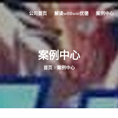
公司首页
解读w88win优德
案例中心
案例中心
首页
案例中心