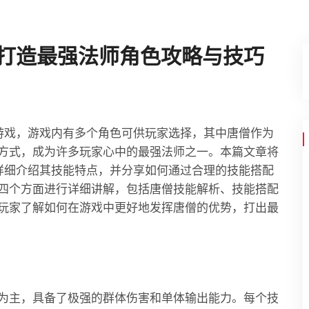
 打造最强法师角色攻略与技巧
游戏，游戏内有多个角色可供玩家选择，其中唐僧作为
方式，成为许多玩家心中的最强法师之一。本篇文章将
详细介绍其技能特点，并分享如何通过合理的技能搭配
四个方面进行详细讲解，包括唐僧技能解析、技能搭配
玩家了解如何在游戏中更好地发挥唐僧的优势，打出最
为主，具备了极强的群体伤害和单体输出能力。每个技