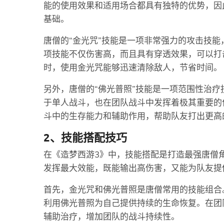
能的使用效果和适用场合都具有独特的优势，因
基础。
唐僧的“金光咒”技能是一项非常强力的攻击技
项技能不仅伤害高，而且具有穿透效果，可以打
时，使用金光咒能够迅速清除敌人，节省时间。
另外，唐僧的“佛光普照”技能是一项范围性治
于单人战斗，也在团队战斗中发挥着极其重要的
斗中的生存能力和辅助作用，帮助队友打出更高
2、技能搭配技巧
在《造梦西游3》中，技能搭配是打造最强唐僧
发挥最大效能，既能输出高伤害，又能为队友提
首先，金光咒和佛光普照是唐僧常用的技能组合
利用佛光普照为自己提供持续的生命恢复。在团
辅助治疗，增加团队的战斗持续性。