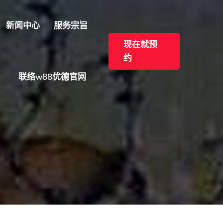
新闻中心
服务宗旨
现在就预
约
联络w88优德官网