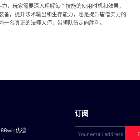
斗力，玩家需要深入理解每个技能的使用时机和效果，
装备，提升法术输出和生存能力，也是提升唐僧实力的
为一名真正的法师大师，带领队伍走向胜利。
订阅
88win优德