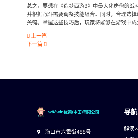
总之，要想在《造梦西游3》中最大化唐僧的战
并根据战斗需要调整技能组合。同时，合理选择
关键。掌握这些技巧后，玩家将能够在游戏中成
上一篇
下一篇
导航
解读w
海口市六霉街488号