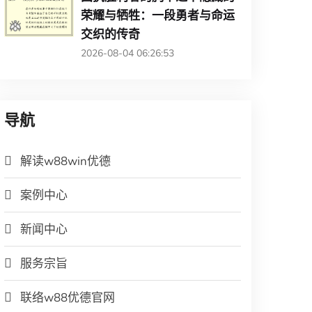
荣耀与牺牲：一段勇者与命运
交织的传奇
2026-08-04 06:26:53
导航
解读w88win优德
案例中心
新闻中心
服务宗旨
联络w88优德官网