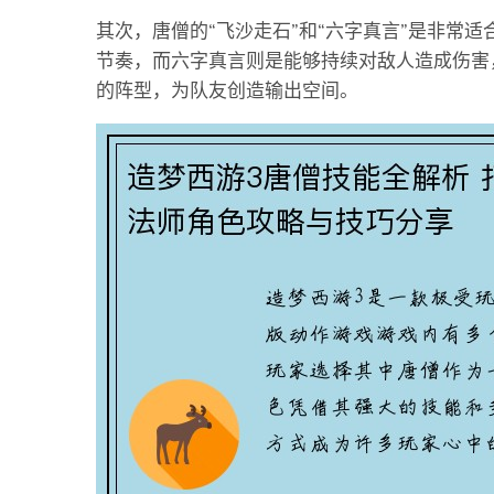
其次，唐僧的“飞沙走石”和“六字真言”是非常
节奏，而六字真言则是能够持续对敌人造成伤害
的阵型，为队友创造输出空间。